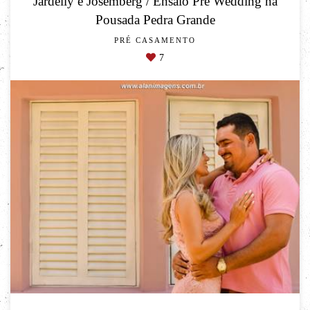
Jardelly e Josemberg / Ensaio Pré Wedding na
Pousada Pedra Grande
PRÉ CASAMENTO
7