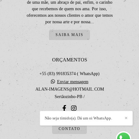
de uma mãe, um abraço de pai, enfim, o carinho
que recebemos de quem nos ama. Por isso,
oferecemos aos nossos clientes o amor que temos
por nossa arte e por nossa...
SAIBA MAIS
ORÇAMENTOS
+55 (83) 991835374 ( WhatsApp)
Enviar mensagem
ALAN-IMAGENS@HOTMAIL.COM
Sertãozinho-PB /
Não seja tímido(a). Dá um oi WhatsApp.
✕
CONTATO