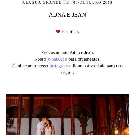
ALAGOA GRANDE-PB
06/OUTUBRO/2019
ADNA E JEAN
0
curtidas
Pré-casamento Adna e Jean.
Nosso
WhatsApp
para orçamentos.
Conheçam o nosso
Instagram
e fiquem à vontade para nos
seguir.