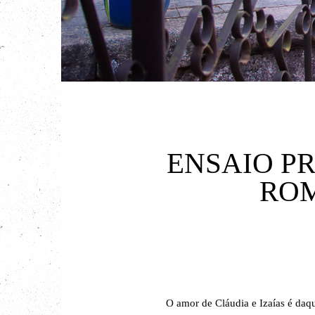
ENSAIO P
ROM
O amor de Cláudia e Izaías é daque