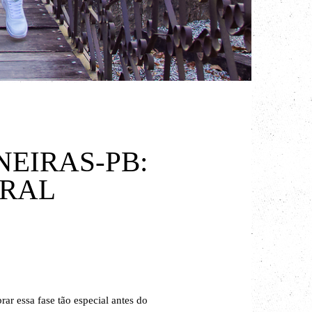
EIRAS-PB:
URAL
rar essa fase tão especial antes do