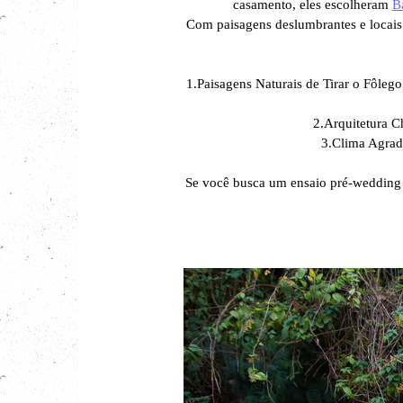
casamento, eles escolheram
B
Com paisagens deslumbrantes e locai
1.Paisagens Naturais de Tirar o Fôleg
2.Arquitetura C
3.Clima Agradá
Se você busca um ensaio pré-wedding 