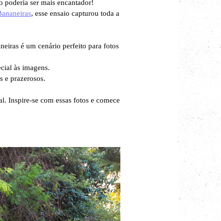
o poderia ser mais encantador!
Bananeiras
, esse ensaio capturou toda a
eiras é um cenário perfeito para fotos
cial às imagens.
s e prazerosos.
. Inspire-se com essas fotos e comece