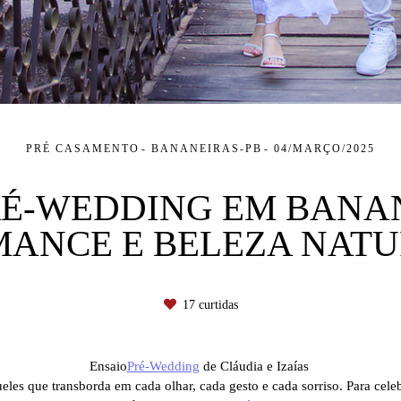
PRÉ CASAMENTO
BANANEIRAS-PB
04/MARÇO/2025
RÉ-WEDDING EM BANAN
ANCE E BELEZA NAT
17
curtidas
Ensaio
Pré-Wedding
de Cláudia e Izaías
les que transborda em cada olhar, cada gesto e cada sorriso. Para celeb