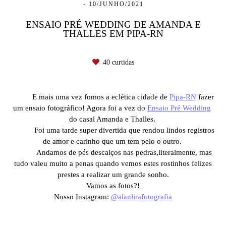
10/JUNHO/2021
ENSAIO PRÉ WEDDING DE AMANDA E
THALLES EM PIPA-RN
40
curtidas
E mais uma vez fomos a eclética cidade de
Pipa-RN
fazer
um ensaio fotográfico! Agora foi a vez do
Ensaio Pré Wedding
do casal Amanda e Thalles.
Foi uma tarde super divertida que rendou lindos registros
de amor e carinho que um tem pelo o outro.
Andamos de pés descalços nas pedras,literalmente, mas
tudo valeu muito a penas quando vemos estes rostinhos felizes
prestes a realizar um grande sonho.
Vamos as fotos?!
Nosso Instagram:
@alanlirafotografia