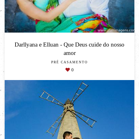
Darllyana e Elluan - Que Deus cuide do nosso
amor
PRÉ CASAMENTO
0