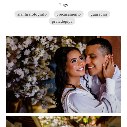
Tags
alanlirafotografo
precasamento
guarabira
praiadepipa