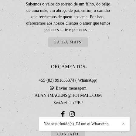
Sabemos o valor do sorriso de um filho, do beijo
de uma mãe, um abraço de pai, enfim, o carinho
que recebemos de quem nos ama. Por isso,
oferecemos aos nossos clientes o amor que temos
por nossa arte e por nossa...
SAIBA MAIS
ORÇAMENTOS
+55 (83) 991835374 ( WhatsApp)
Enviar mensagem
ALAN-IMAGENS@HOTMAIL.COM
Sertãozinho-PB /
Não seja tímido(a). Dá um oi WhatsApp.
✕
CONTATO