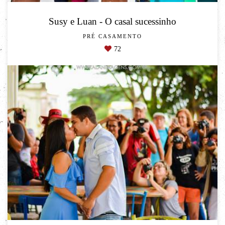
Susy e Luan - O casal sucessinho
PRÉ CASAMENTO
72