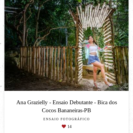
Ana Grazielly - Ensaio Debutante - Bica dos
Cocos Bananeiras-PB
ENSAIO FOTOGRÁFICO
14