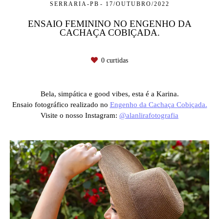
SERRARIA-PB
17/OUTUBRO/2022
ENSAIO FEMININO NO ENGENHO DA
CACHAÇA COBIÇADA.
0
curtidas
Bela, simpática e good vibes, esta é a Karina.
Ensaio fotográfico realizado no
Engenho da Cachaça Cobiçada.
Visite o nosso Instagram:
@alanlirafotografia