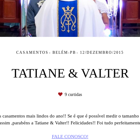
CASAMENTOS
BELÉM-PB
12/DEZEMBRO/2015
TATIANE & VALTER
9
curtidas
 casamentos mais lindos do ano!! Se é que é possível medir o tamanho
sim ,parabéns a Tatiane & Valter!! Felicidades!! Foi tudo perfeitament
FALE CONOSCO!