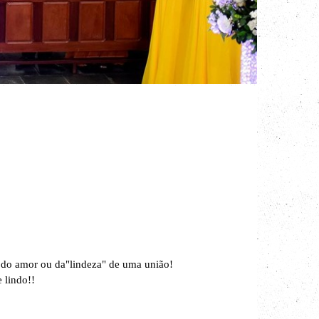
 do amor ou da"lindeza" de uma união!
e lindo!!