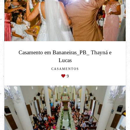
Casamento em Bananeiras_PB_ Thayná e
Lucas
CASAMENTOS
9