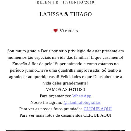
BELÉM-PB
17/JUNHO/2019
LARISSA & THIAGO
80
curtidas
Sou muito grato a Deus por ter o privilégio de estar presente em
momentos tão especiais na vida das famílias! E que casamento!
Emoção à flor da pele! Super animado e como estamos no
período junino...teve uma quadrilha improvisada! Só tenho a
agradecer ao querido casal! Felicidades e que Deus abençoe a
vida deles grandemente!
VAMOS AS FOTOS!!
Para orçamentos:
WhatsApp
Nosso Instagram:
@alanlirafotografias
Para ver as nossas fotos premiadas
CLIQUE AQUI
Para ver mais fotos de casamentos CLIQUE AQUI