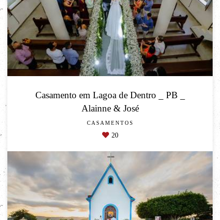
Casamento em Lagoa de Dentro _ PB _
Alainne & José
CASAMENTOS
20