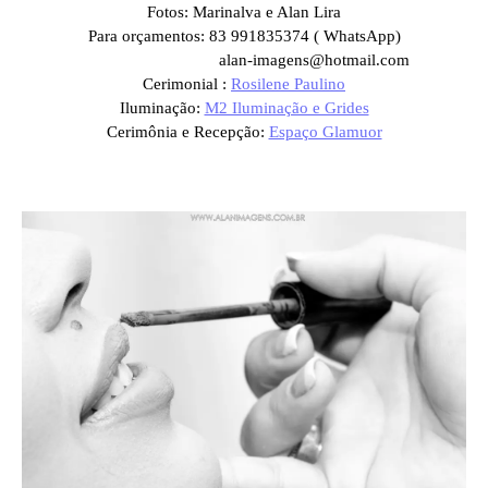
Fotos: Marinalva e Alan Lira
Para orçamentos: 83 991835374 ( WhatsApp)
alan-imagens@hotmail.com
Cerimonial :
Rosilene Paulino
Iluminação:
M2 Iluminação e Grides
Cerimônia e Recepção:
Espaço Glamuor