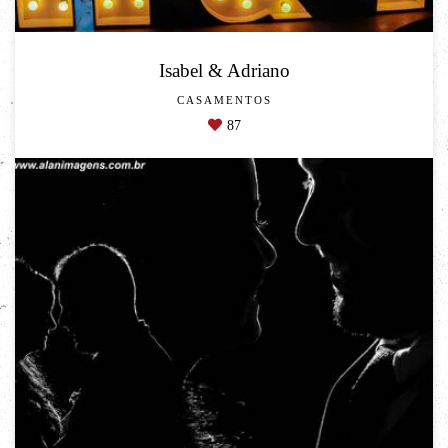
Isabel & Adriano
CASAMENTOS
87