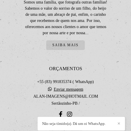
Somos uma família, que fotografa outras famílias!
Sabemos o valor do sorriso de um filho, do beijo
de uma mãe, um abraço de pai, enfim, o carinho
que recebemos de quem nos ama. Por isso,
oferecemos aos nossos clientes o amor que temos
por nossa arte e por nossa...
SAIBA MAIS
ORÇAMENTOS
+55 (83) 991835374 ( WhatsApp)
Enviar mensagem
ALAN-IMAGENS@HOTMAIL.COM
Sertãozinho-PB /
Não seja tímido(a). Dá um oi WhatsApp.
✕