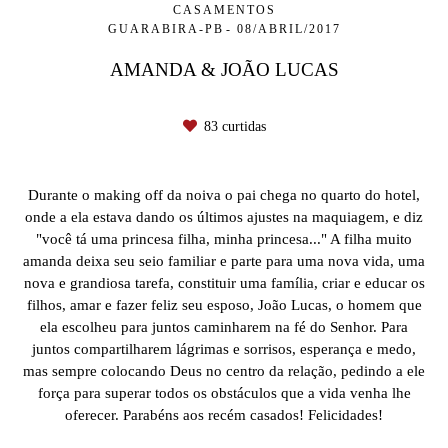
CASAMENTOS
GUARABIRA-PB
08/ABRIL/2017
AMANDA & JOÃO LUCAS
83
curtidas
Durante o making off da noiva o pai chega no quarto do hotel,
onde a ela estava dando os últimos ajustes na maquiagem, e diz
"você tá uma princesa filha, minha princesa..." A filha muito
amanda deixa seu seio familiar e parte para uma nova vida, uma
nova e grandiosa tarefa, constituir uma família, criar e educar os
filhos, amar e fazer feliz seu esposo, João Lucas, o homem que
ela escolheu para juntos caminharem na fé do Senhor. Para
juntos compartilharem lágrimas e sorrisos, esperança e medo,
mas sempre colocando Deus no centro da relação, pedindo a ele
força para superar todos os obstáculos que a vida venha lhe
oferecer. Parabéns aos recém casados! Felicidades!