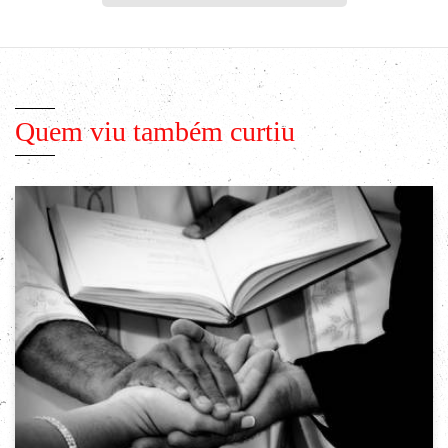
Quem viu também curtiu